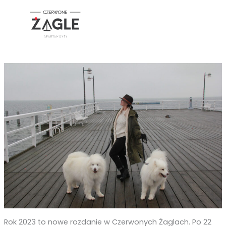
Przejdź
do
treści
Rok 2023 to nowe rozdanie w Czerwonych Żaglach. Po 22