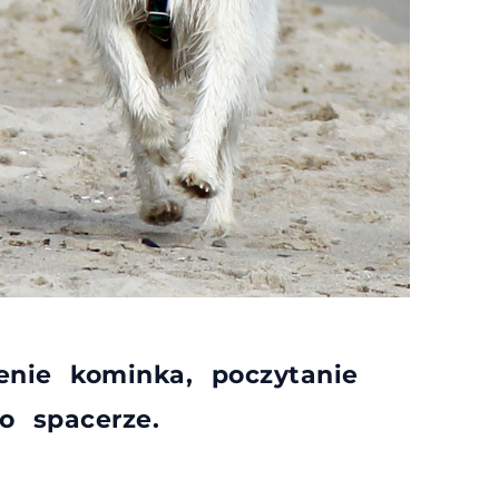
nie kominka, poczytanie
o spacerze.