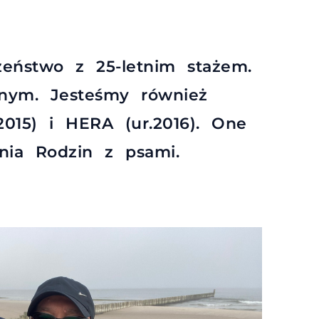
żeństwo z 25-letnim stażem.
nym. Jesteśmy również
2015) i HERA (ur.2016). One
ia Rodzin z psami.