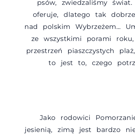
psów, zwiedzaliśmy świat
oferuje, dlatego tak dobrz
nad polskim Wybrzeżem… Umi
ze wszystkimi porami roku
przestrzeń piaszczystych pla
to jest to, czego potr
Jako rodowici Pomorzani
jesienią, zimą jest bardzo n