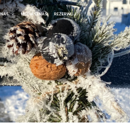
 NAS
MEDIA O NAS
REZERWUJ