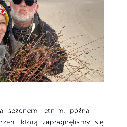
za sezonem letnim, późną
rzeń, którą zapragnęliśmy się