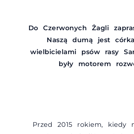
Do Czerwonych Żagli zapras
Naszą dumą jest córk
wielbicielami psów rasy Sa
były motorem rozwo
Przed 2015 rokiem, kiedy 