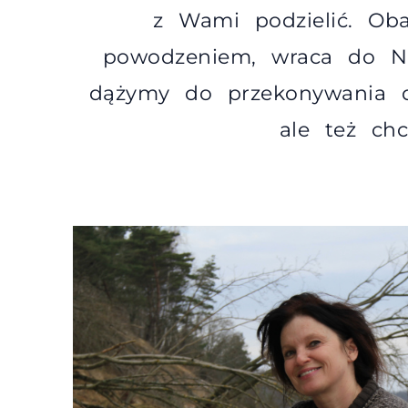
z Wami podzielić. Ob
powodzeniem, wraca do Na
dążymy do przekonywania d
ale też c