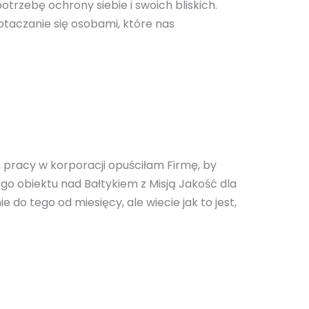
trzebę ochrony siebie i swoich bliskich.
taczanie się osobami, które nas
 pracy w korporacji opuściłam Firmę, by
go obiektu nad Bałtykiem z Misją Jakość dla
do tego od miesięcy, ale wiecie jak to jest,