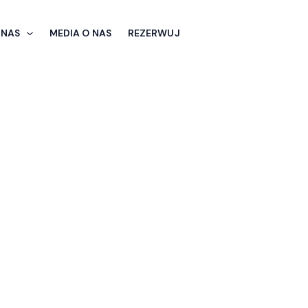
 NAS
MEDIA O NAS
REZERWUJ