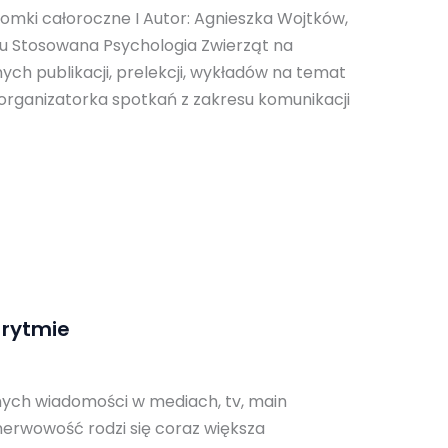
ki całoroczne I Autor: Agnieszka Wojtków,
ku Stosowana Psychologia Zwierząt na
ych publikacji, prelekcji, wykładów na temat
organizatorka spotkań z zakresu komunikacji
 rytmie
wnych wiadomości w mediach, tv, main
nerwowość rodzi się coraz większa